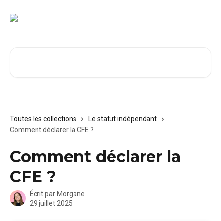
Passer au contenu principal
Rechercher un article...
Toutes les collections
Le statut indépendant
Comment déclarer la CFE ?
Comment déclarer la
CFE ?
Écrit par
Morgane
29 juillet 2025