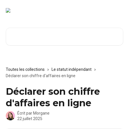
Passer au contenu principal
Rechercher un article...
Toutes les collections
Le statut indépendant
Déclarer son chiffre d'affaires en ligne
Déclarer son chiffre
d'affaires en ligne
Écrit par
Morgane
22 juillet 2025