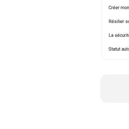
Créer mon
Résilier s
La sécurit
Statut au