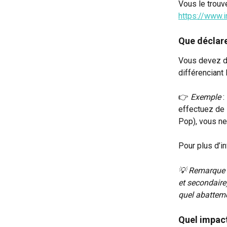
Vous le trouv
https://www.
Que déclare
Vous devez dé
différenciant 
👉 
Exemple
 
effectuez de 
Pop), vous ne
Pour plus d’in
💡 Remarque :
et secondaire
quel abattemen
Quel impact