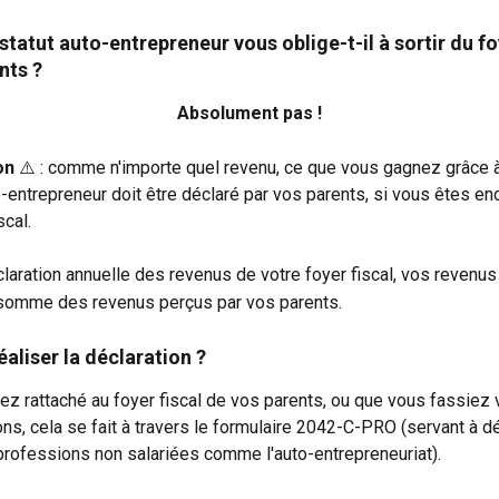
statut auto-entrepreneur vous oblige-t-il à sortir du foy
nts ?
Absolument pas !
on
 ⚠️ : comme n'importe quel revenu, ce que vous gagnez grâce à
o-entrepreneur doit être déclaré par vos parents, si vous êtes en
scal.
claration annuelle des revenus de votre foyer fiscal, vos revenus
a somme des revenus perçus par vos parents.
liser la déclaration ?
z rattaché au foyer fiscal de vos parents, ou que vous fassie
ns, cela se fait à travers le formulaire 2042-C-PRO (servant à dé
rofessions non salariées comme l'auto-entrepreneuriat).