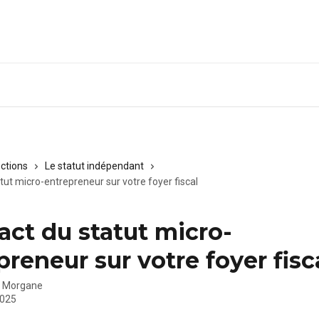
ections
Le statut indépendant
tut micro-entrepreneur sur votre foyer fiscal
act du statut micro-
preneur sur votre foyer fisc
r
Morgane
2025