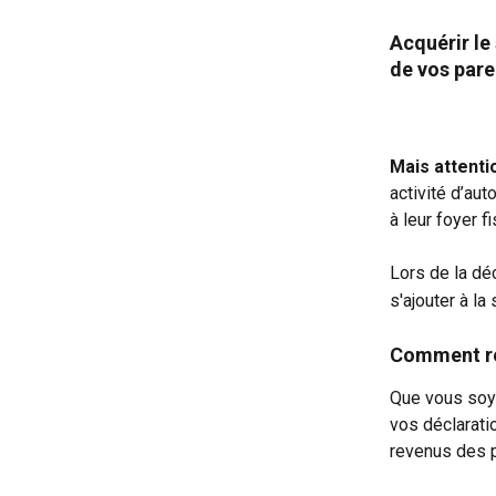
Acquérir le 
de vos pare
Mais attenti
activité d’aut
à leur foyer fi
Lors de la dé
s'ajouter à l
Comment réa
Que vous soye
vos déclaratio
revenus des p