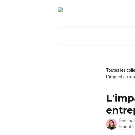
Passer au contenu principal
Rechercher un article...
Toutes les coll
L'impact du sta
L'imp
entre
Écrit pa
6 août 