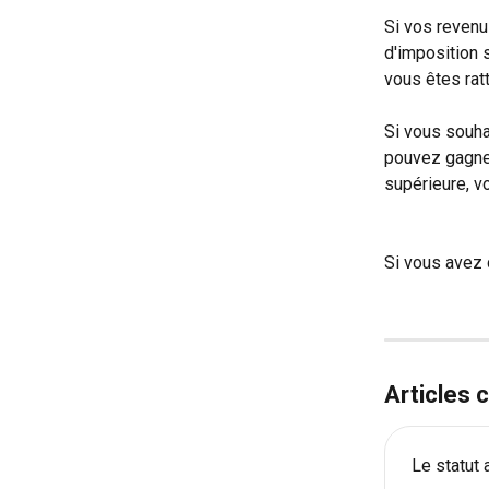
Si vos revenus
d'imposition s
vous êtes ratt
Si vous souh
pouvez gagner
supérieure, v
Si vous avez 
Articles
Le statut 