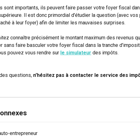
 sont importants, ils peuvent faire passer votre foyer fiscal dan
upérieure. Il est donc primordial d'étudier la question (avec vos 
aché à leur foyer) afin de limiter les mauvaises surprises. 
aitez connaître précisément le montant maximum des revenus qu
 sans faire basculer votre foyer fiscal dans la tranche d'imposit
ous pouvez vous rendre sur 
le simulateur
des impôts. 
des questions, 
n’hésitez pas à contacter le service des impô
 connexes
auto-entrepreneur