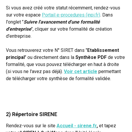
Si vous avez créé votre statut récemment, rendez-vous 
sur votre espace 
Portail e-procedures (inpi.fr)
. Dans 
l'onglet "
Suivre l'avancement d'une formalité 
d'entreprise
", cliquer sur votre formalité de création 
d'entreprise. 
Vous retrouverez votre N° SIRET dans "
Etablissement 
principal
" ou directement dans la 
Synthèse PDF
 de votre 
formalité, que vous pouvez télécharger en haut à droite 
(si vous ne l'avez pas déjà). 
Voir cet article
 permettant 
de télécharger votre synthèse de formalité validée.
2) Répertoire SIRENE
Rendez-vous sur le site 
Accueil - sirene.fr
,
 et tapez 