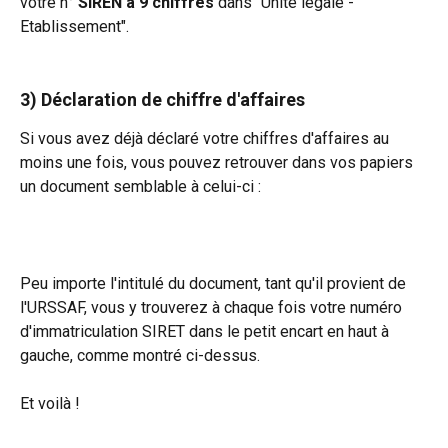
votre n° 
SIREN à 9 chiffres
 dans "Unité légale - 
Etablissement".
3) Déclaration de chiffre d'affaires
Si vous avez déjà déclaré votre chiffres d'affaires au 
moins une fois, vous pouvez retrouver dans vos papiers 
un document semblable à celui-ci : 
Peu importe l'intitulé du document, tant qu'il provient de 
l'URSSAF, vous y trouverez à chaque fois votre numéro 
d'immatriculation SIRET dans le petit encart en haut à 
gauche, comme montré ci-dessus.
Et voilà !