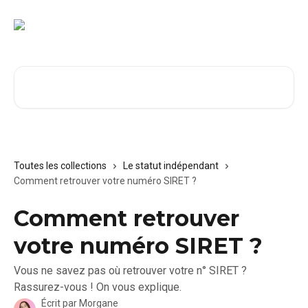
Passer au contenu principal
Rechercher un article...
Toutes les collections
Le statut indépendant
Comment retrouver votre numéro SIRET ?
Comment retrouver
votre numéro SIRET ?
Vous ne savez pas où retrouver votre n° SIRET ?
Rassurez-vous ! On vous explique.
Écrit par
Morgane